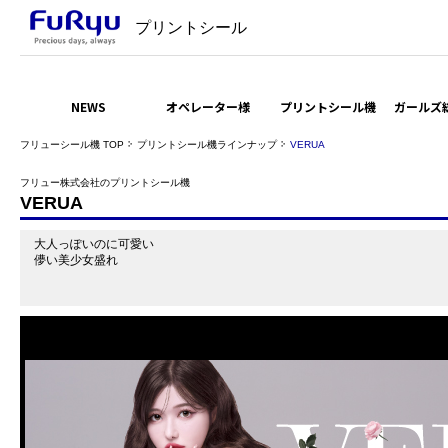
プリントシール
NEWS
オペレーター様
プリントシール機
ガールズ
フリューシール機 TOP
プリントシール機ラインナップ
VERUA
フリュー株式会社のプリントシール機
VERUA
大人っぽいのに可愛い
儚い美少女盛れ